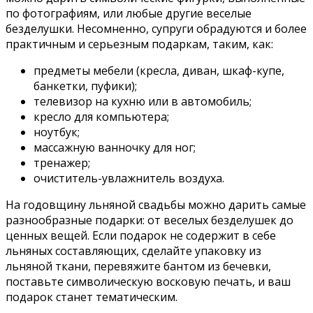
по фотографиям, или любые другие веселые
безделушки. Несомненно, супруги обрадуются и более
практичным и серьезным подаркам, таким, как:
предметы мебели (кресла, диван, шкаф-купе,
банкетки, пуфики);
телевизор на кухню или в автомобиль;
кресло для компьютера;
ноутбук;
массажную ванночку для ног;
тренажер;
очиститель-увлажнитель воздуха.
На годовщину льняной свадьбы можно дарить самые
разнообразные подарки: от веселых безделушек до
ценных вещей. Если подарок не содержит в себе
льняных составляющих, сделайте упаковку из
льняной ткани, перевяжите бантом из бечевки,
поставьте символическую восковую печать, и ваш
подарок станет тематическим.