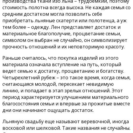
производства ткани изо льна – трудоемкий, поэтому
стоимость полотна всегда высока. Не каждая семья со
средним достатком могла позволить себе
приобретать льняные скатерти или полотенца, а уж
тем более – одежду. Лен представляет достаток и
материальное благополучие, процветание семьи,
символом он выбран не случайно, он символизирует
прочность отношений и их неповторимую красоту.
Раньше считалось, что покупка изделий из этого
материала означала вступление на путь, который
ведет семью к достатку, процветанию и богатству.
Четырехлетний рубеж – это такое время, когда семья,
считающаяся молодой, пересекает невидимую
линию, и попадает в этап зрелых отношений. Этот
период характеризуется улучшением материального
благосостояния семьи и впервые за прожитые вместе
дни они начинают ощущать достаток.
Льняную свадьбу еще называют веревочной, иногда
восковой или шелковой. Такие названия не случайны.