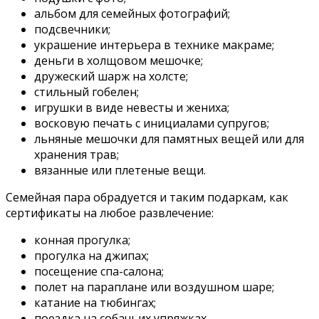
альбом для семейных фотографий;
подсвечники;
украшение интерьера в технике макраме;
деньги в холщовом мешочке;
дружеский шарж на холсте;
стильный гобелен;
игрушки в виде невесты и жениха;
восковую печать с инициалами супругов;
льняные мешочки для памятных вещей или для
хранения трав;
вязанные или плетеные вещи.
Семейная пара обрадуется и таким подаркам, как
сертификаты на любое развлечение:
конная прогулка;
прогулка на джипах;
посещение спа-салона;
полет на параплане или воздушном шаре;
катание на тюбингах;
поездка на собачьих упряжках.