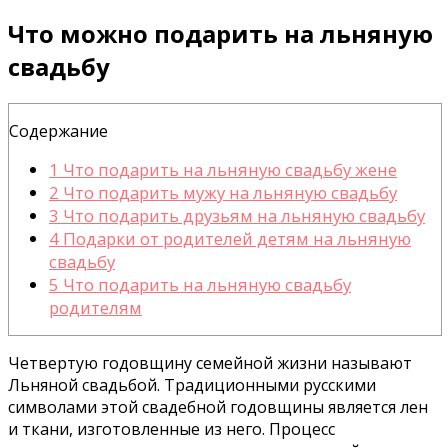
Что можно подарить на льняную
свадьбу
Содержание
1
Что подарить на льняную свадьбу жене
2
Что подарить мужу на льняную свадьбу
3
Что подарить друзьям на льняную свадьбу
4
Подарки от родителей детям на льняную
свадьбу
5
Что подарить на льняную свадьбу
родителям
Четвертую годовщину семейной жизни называют
Льняной свадьбой. Традиционными русскими
символами этой свадебной годовщины является лен
и ткани, изготовленные из него. Процесс