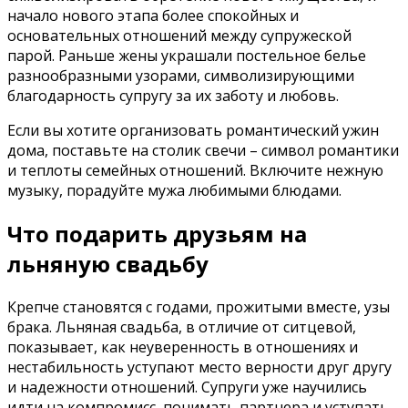
начало нового этапа более спокойных и
основательных отношений между супружеской
парой. Раньше жены украшали постельное белье
разнообразными узорами, символизирующими
благодарность супругу за их заботу и любовь.
Если вы хотите организовать романтический ужин
дома, поставьте на столик свечи – символ романтики
и теплоты семейных отношений. Включите нежную
музыку, порадуйте мужа любимыми блюдами.
Что подарить друзьям на
льняную свадьбу
Крепче становятся с годами, прожитыми вместе, узы
брака. Льняная свадьба, в отличие от ситцевой,
показывает, как неуверенность в отношениях и
нестабильность уступают место верности друг другу
и надежности отношений. Супруги уже научились
идти на компромисс, понимать партнера и уступать