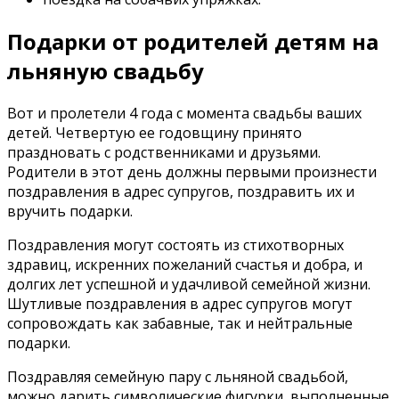
Подарки от родителей детям на
льняную свадьбу
Вот и пролетели 4 года с момента свадьбы ваших
детей. Четвертую ее годовщину принято
праздновать с родственниками и друзьями.
Родители в этот день должны первыми произнести
поздравления в адрес супругов, поздравить их и
вручить подарки.
Поздравления могут состоять из стихотворных
здравиц, искренних пожеланий счастья и добра, и
долгих лет успешной и удачливой семейной жизни.
Шутливые поздравления в адрес супругов могут
сопровождать как забавные, так и нейтральные
подарки.
Поздравляя семейную пару с льняной свадьбой,
можно дарить символические фигурки, выполненные