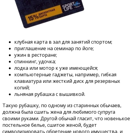
клубная карта в зал для занятий спортом;
приглашение на семинар по йоге;
ужин в ресторане;
спиннинг, удочка;
лодка или мотор к уже имеющейся;
компьютерные гаджеты, например, гибкая
клавиатура или жесткий диск для резервных
копий;
льняная рубашка с вышивкой.
Такую рубашку, по одному из старинных обычаев,
должна была сшить жена для любимого супруга
своими руками. Другой обычай гласит, что новенькое
постельное белье, сшитое женой, будет
символизировать обретение нового имущества, и