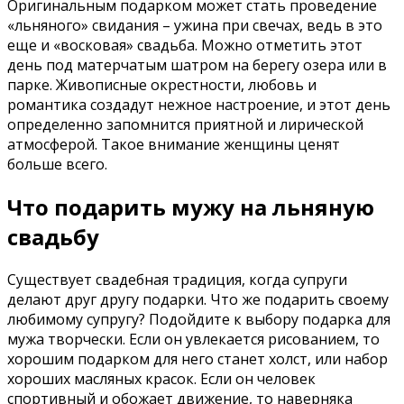
Оригинальным подарком может стать проведение
«льняного» свидания – ужина при свечах, ведь в это
еще и «восковая» свадьба. Можно отметить этот
день под матерчатым шатром на берегу озера или в
парке. Живописные окрестности, любовь и
романтика создадут нежное настроение, и этот день
определенно запомнится приятной и лирической
атмосферой. Такое внимание женщины ценят
больше всего.
Что подарить мужу на льняную
свадьбу
Существует свадебная традиция, когда супруги
делают друг другу подарки. Что же подарить своему
любимому супругу? Подойдите к выбору подарка для
мужа творчески. Если он увлекается рисованием, то
хорошим подарком для него станет холст, или набор
хороших масляных красок. Если он человек
спортивный и обожает движение, то наверняка