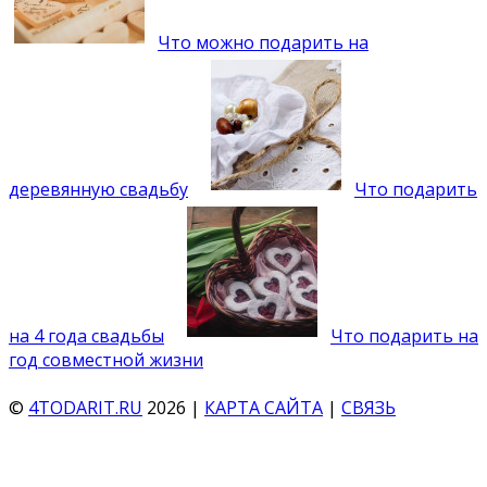
Что можно подарить на
деревянную свадьбу
Что подарить
на 4 года свадьбы
Что подарить на
год совместной жизни
©
4TODARIT.RU
2026 |
КАРТА САЙТА
|
СВЯЗЬ