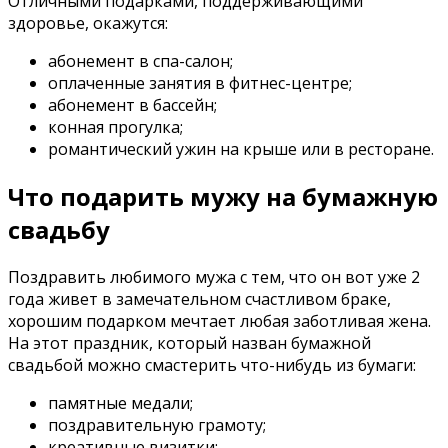
Отличными подарками, поддерживающими
здоровье, окажутся:
абонемент в спа-салон;
оплаченные занятия в фитнес-центре;
абонемент в бассейн;
конная прогулка;
романтический ужин на крыше или в ресторане.
Что подарить мужу на бумажную
свадьбу
Поздравить любимого мужа с тем, что он вот уже 2
года живет в замечательном счастливом браке,
хорошим подарком мечтает любая заботливая жена.
На этот праздник, который назван бумажной
свадьбой можно смастерить что-нибудь из бумаги:
памятные медали;
поздравительную грамоту;
креативные визитки;