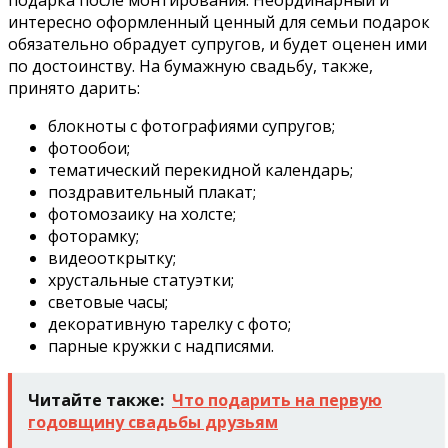
подарка после монтирования. Неординарный и
интересно оформленный ценный для семьи подарок
обязательно обрадует супругов, и будет оценен ими
по достоинству. На бумажную свадьбу, также,
принято дарить:
блокноты с фотографиями супругов;
фотообои;
тематический перекидной календарь;
поздравительный плакат;
фотомозаику на холсте;
фоторамку;
видеооткрытку;
хрустальные статуэтки;
световые часы;
декоративную тарелку с фото;
парные кружки с надписями.
Читайте также:
Что подарить на первую
годовщину свадьбы друзьям