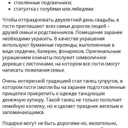
стеклянные подсвечники;
статуэтка с голубями или лебедями.
Чтобы отпраздновать двухлетний день свадьбы, в
гости приглашают всех самых дорогих людей –
друзей семьи и родственников. Помещение заранее
необходимо украсить. В качестве украшения
используют бумажные гирлянды, выполненные в
виде сердечек, балерин, фонариков. Оригинальным
украшением комнаты послужит символичное
деревце с листочками, на котором все гости смогут
написать пожелания семье.
Очень интересной традицией стал танец супругов, в
котором гости смогли бы на заранее подготовленные
прищепки прикрепить к одежде танцующих
денежную купюру. Такой танец не только пополнит
семейную копилку, но и сделает праздник веселым и
запоминающимся.
Подарки могут не быть дорогими но, желательно,