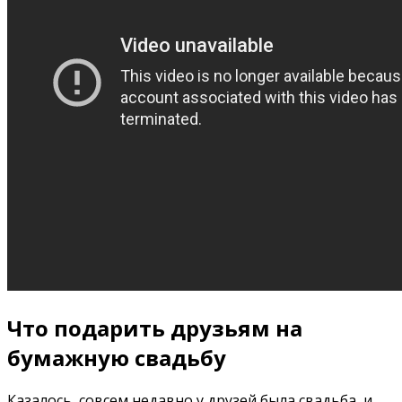
Что подарить друзьям на
бумажную свадьбу
Казалось, совсем недавно у друзей была свадьба, и