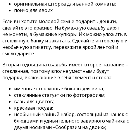
оригинальная шторка для ванной комнаты;
пончо для двоих.
Если вы хотите молодой семье подарить деньги,
сделайте это красиво. На бумажную свадьбу дарят
не монеты, а бумажные купюры. Их можно уложить в
стеклянную банку и закатать. Сделайте интересную и
необычную этикетку, перевяжите яркой лентой и
смело дарите.
Вторая годовщина свадьбы имеет второе название –
стеклянная, поэтому вполне уместными будут
подарки, включающие в себя элементы стекла:
именные стеклянные бокалы для вина;
стеклянные статуэтки по фотографиям;
вазы для цветов;
красивая посуда;
необычный чайный набор, состоящий из чашек с
блюдцами и удивительного заварного чайника с
двумя носиками «Сообразим на двоих»;