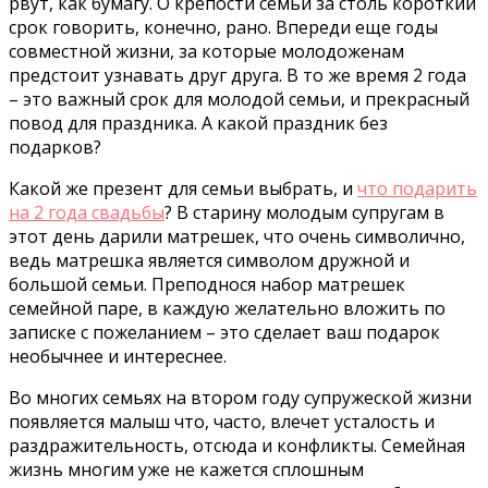
рвут, как бумагу. О крепости семьи за столь короткий
срок говорить, конечно, рано. Впереди еще годы
совместной жизни, за которые молодоженам
предстоит узнавать друг друга. В то же время 2 года
– это важный срок для молодой семьи, и прекрасный
повод для праздника. А какой праздник без
подарков?
Какой же презент для семьи выбрать, и
что подарить
на 2 года свадьбы
? В старину молодым супругам в
этот день дарили матрешек, что очень символично,
ведь матрешка является символом дружной и
большой семьи. Преподнося набор матрешек
семейной паре, в каждую желательно вложить по
записке с пожеланием – это сделает ваш подарок
необычнее и интереснее.
Во многих семьях на втором году супружеской жизни
появляется малыш что, часто, влечет усталость и
раздражительность, отсюда и конфликты. Семейная
жизнь многим уже не кажется сплошным