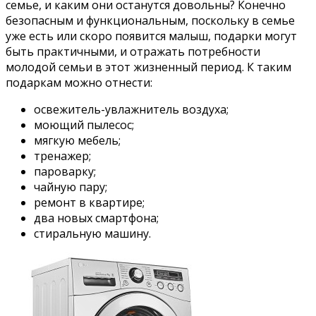
семье, и каким они останутся довольны? Конечно
безопасным и функциональным, поскольку в семье
уже есть или скоро появится малыш, подарки могут
быть практичными, и отражать потребности
молодой семьи в этот жизненный период. К таким
подаркам можно отнести:
освежитель-увлажнитель воздуха;
моющий пылесос;
мягкую мебель;
тренажер;
пароварку;
чайную пару;
ремонт в квартире;
два новых смартфона;
стиральную машину.