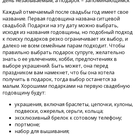
день незабываемым, а подарок – запоминающимся.
Каждый отмечаемый после свадьбы год имеет свое
название. Первая годовщина названа ситцевой
свадьбой. Подарки на эту дату можно выбрать,
исходя из названия годовщины, но подобный подход
к поиску подарков резко ограничивает их выбор, и
далеко не всем семейным парам подходит. Чтобы
правильно выбрать подарок супруге, желательно
знать о ее увлечениях, хобби, предпочтениях в
выборе украшений. Быть может, она перед
праздником вам намекнет, что бы она хотела
получить в подарок, тогда выбор останется за
малым. Хорошими подарками на первую свадебную
годовщину будут:
украшения, включая браслеты, цепочки, кулоны,
подвески, ожерелья, серьги, кольца;
эксклюзивный брелок к сотовому телефону;
портмоне;
набор для вышивания;