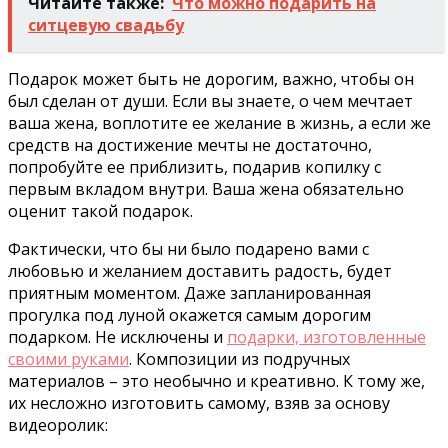
Читайте также:
Что можно подарить на
ситцевую свадьбу
Подарок может быть не дорогим, важно, чтобы он
был сделан от души. Если вы знаете, о чем мечтает
ваша жена, воплотите ее желание в жизнь, а если же
средств на достижение мечты не достаточно,
попробуйте ее приблизить, подарив копилку с
первым вкладом внутри. Ваша жена обязательно
оценит такой подарок.
Фактически, что бы ни было подарено вами с
любовью и желанием доставить радость, будет
приятным моментом. Даже запланированная
прогулка под луной окажется самым дорогим
подарком. Не исключены и
подарки, изготовленные
своими руками
. Композиции из подручных
материалов – это необычно и креативно. К тому же,
их несложно изготовить самому, взяв за основу
видеоролик: