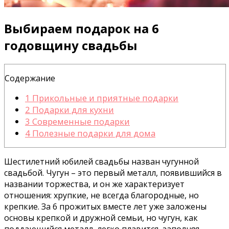
Выбираем подарок на 6
годовщину свадьбы
Содержание
1
Прикольные и приятные подарки
2
Подарки для кухни
3
Современные подарки
4
Полезные подарки для дома
Шестилетний юбилей свадьбы назван чугунной
свадьбой. Чугун – это первый металл, появившийся в
названии торжества, и он же характеризует
отношения: хрупкие, не всегда благородные, но
крепкие. За 6 прожитых вместе лет уже заложены
основы крепкой и дружной семьи, но чугун, как
поддающийся металл, легко плавится, заполняя