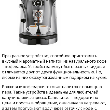
Прекрасное устройство, способное приготовить
вкусный и ароматный напиток из натурального кофе
– кофеварка. Устройства могут быть разных видов и
отличаются друг от друга функциональностью. Но,
любые из них окажутся желанным подарком на кухне.
Рожковые кофеварки готовят напиток с помощью
пара. Такие устройства идеальны для любителей
капучино или эспрессо. Капельные – недороги по
цене и просты в обращении, они сначала нагревают,
а затем пропускают воду через сеточку с кофе. С