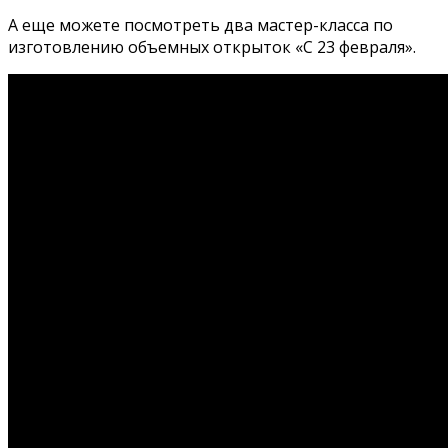
А еще можете посмотреть два мастер-класса по
изготовлению объемных открыток «С 23 февраля».