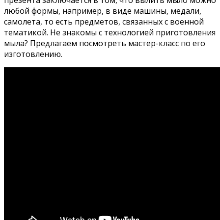
презента заключается в том, что вылить мыло можно
любой формы, например, в виде машины, медали,
самолета, то есть предметов, связанных с военной
тематикой. Не знакомы с технологией приготовления
мыла? Предлагаем посмотреть мастер-класс по его
изготовлению.