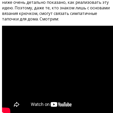
ниже очень детально показано, как реализовать эту
идею. Поэтому, даже те, кто знаком лишь с основами
вязания крючком, смогут связать симпатичные
тапочки для дома. Смотрим: