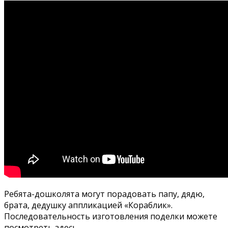
Ребята-дошколята могут порадовать папу, дядю,
брата, дедушку аппликацией «Кораблик».
Последовательность изготовления поделки можете
посмотреть здесь