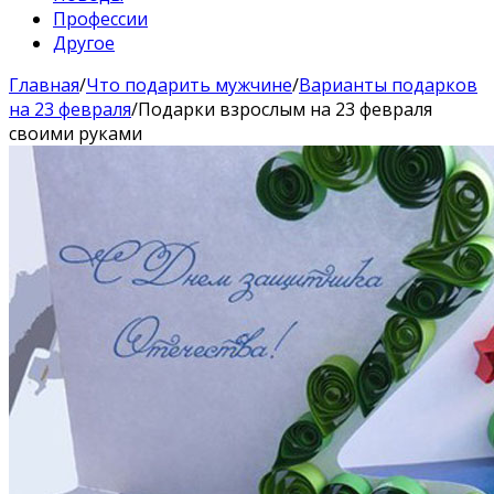
Профессии
Другое
Главная
/
Что подарить мужчине
/
Варианты подарков
на 23 февраля
/
Подарки взрослым на 23 февраля
своими руками