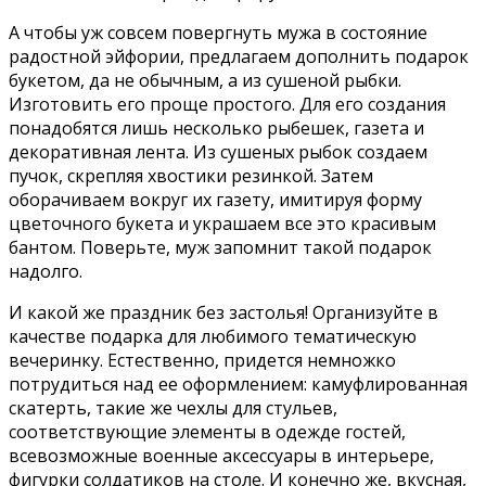
А чтобы уж совсем повергнуть мужа в состояние
радостной эйфории, предлагаем дополнить подарок
букетом, да не обычным, а из сушеной рыбки.
Изготовить его проще простого. Для его создания
понадобятся лишь несколько рыбешек, газета и
декоративная лента. Из сушеных рыбок создаем
пучок, скрепляя хвостики резинкой. Затем
оборачиваем вокруг их газету, имитируя форму
цветочного букета и украшаем все это красивым
бантом. Поверьте, муж запомнит такой подарок
надолго.
И какой же праздник без застолья! Организуйте в
качестве подарка для любимого тематическую
вечеринку. Естественно, придется немножко
потрудиться над ее оформлением: камуфлированная
скатерть, такие же чехлы для стульев,
соответствующие элементы в одежде гостей,
всевозможные военные аксессуары в интерьере,
фигурки солдатиков на столе. И конечно же, вкусная,