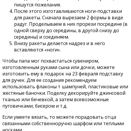
пишутся пожелания.
После этого изготавливаются ноги-подставки
для ракеты. Сначала вырезаем 2 формы в виде
радуг. Проделываем в них прорези посредине (в
одной сверху до середины, в другой снизу до
середины) и соединяем.
Внизу ракеты делается надрез и в него
вставляются «ноги».
Чтобы папа мог похвастаться сувениром,
изготовленным руками сына или дочки, можете
изготовить ему в подарок на 23 февраля подставку
для ручек. Для ее создания рекомендуем
использовать флаконы т шампуней, пластиковые или
жестяные баночки. Поделку декорируйте джинсовой
тканью или бечевкой, а затем всевозможные
пуговичками, бисером и т.д.
Если умеете вязать, то можете порадовать отца
связанными собственноручно шарфом или теплыми
носками.