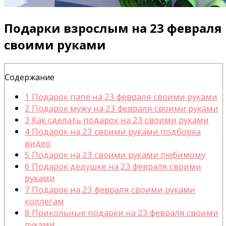
Подарки взрослым на 23 февраля
своими руками
Содержание
1
Подарок папе на 23 февраля своими руками
2
Подарок мужу на 23 февраля своими руками
3
Как сделать подарок на 23 своими руками
4
Подарок на 23 своими руками подборка
видео
5
Подарок на 23 своими руками любимому
6
Подарок дедушке на 23 февраля своими
руками
7
Подарок на 23 февраля своими руками
коллегам
8
Прикольные подарки на 23 февраля своими
руками