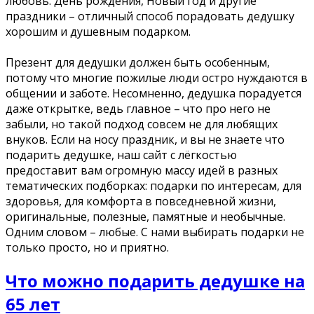
любовь. День рождения, Новый год и другие
праздники – отличный способ порадовать дедушку
хорошим и душевным подарком.
Презент для дедушки должен быть особенным,
потому что многие пожилые люди остро нуждаются в
общении и заботе. Несомненно, дедушка порадуется
даже открытке, ведь главное – что про него не
забыли, но такой подход совсем не для любящих
внуков. Если на носу праздник, и вы не знаете что
подарить дедушке, наш сайт с лёгкостью
предоставит вам огромную массу идей в разных
тематических подборках: подарки по интересам, для
здоровья, для комфорта в повседневной жизни,
оригинальные, полезные, памятные и необычные.
Одним словом – любые. С нами выбирать подарки не
только просто, но и приятно.
Что можно подарить дедушке на
65 лет