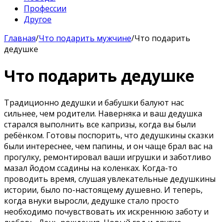
Профессии
Другое
Главная
/
Что подарить мужчине
/
Что подарить
дедушке
Что подарить дедушке
Традиционно дедушки и бабушки балуют нас
сильнее, чем родители. Наверняка и ваш дедушка
старался выполнить все капризы, когда вы были
ребёнком. Готовы поспорить, что дедушкины сказки
были интереснее, чем папины, и он чаще брал вас на
прогулку, ремонтировал ваши игрушки и заботливо
мазал йодом ссадины на коленках. Когда-то
проводить время, слушая увлекательные дедушкины
истории, было по-настоящему душевно. И теперь,
когда внуки выросли, дедушке стало просто
необходимо почувствовать их искреннюю заботу и