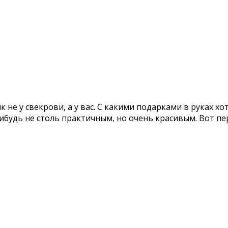
к не у свекрови, а у вас. С какими подарками в руках х
-нибудь не столь практичным, но очень красивым. Вот п