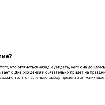
тие?
ого, что оглянуться назад и увидеть, чего она добилас
ывает о Дне рождения и обязательно придет на праздн
важно то, что частенько выбор презента он «спихивает