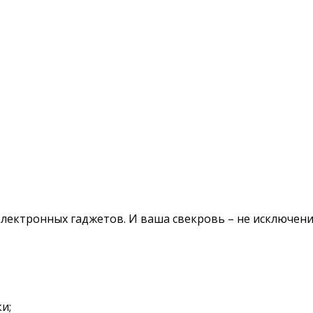
электронных гаджетов. И ваша свекровь – не исключени
и;