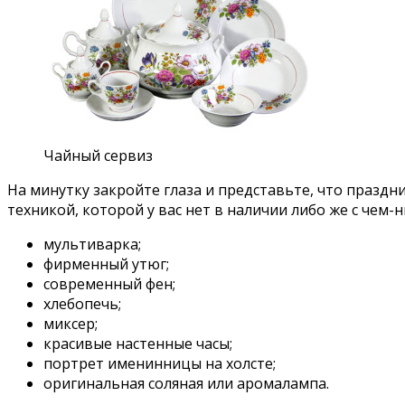
Чайный сервиз
На минутку закройте глаза и представьте, что праздни
техникой, которой у вас нет в наличии либо же с чем
мультиварка;
фирменный утюг;
современный фен;
хлебопечь;
миксер;
красивые настенные часы;
портрет именинницы на холсте;
оригинальная соляная или аромалампа.