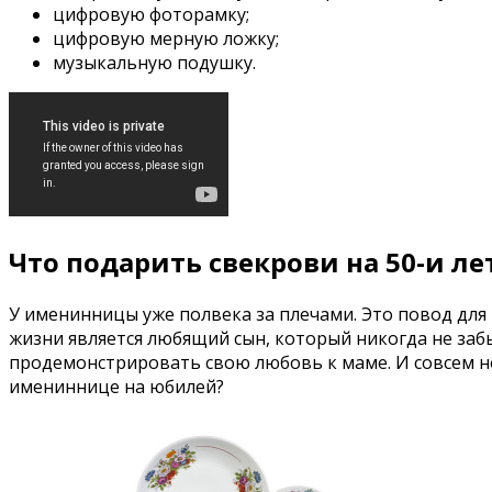
цифровую фоторамку;
цифровую мерную ложку;
музыкальную подушку.
Что подарить свекрови на 50-и ле
У именинницы уже полвека за плечами. Это повод для т
жизни является любящий сын, который никогда не заб
продемонстрировать свою любовь к маме. И совсем не
имениннице на юбилей?