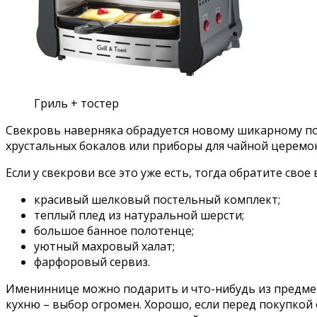
Гриль + тостер
Свекровь наверняка обрадуется новому шикарному п
хрустальных бокалов или приборы для чайной церемо
Если у свекрови все это уже есть, тогда обратите сво
красивый шелковый постельный комплект;
теплый плед из натуральной шерсти;
большое банное полотенце;
уютный махровый халат;
фарфоровый сервиз.
Имениннице можно подарить и что-нибудь из предмето
кухню – выбор огромен. Хорошо, если перед покупкой 