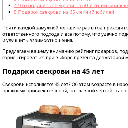
4
Что подарить свекрови на 60-летний юбилей
5
Подарок свекрови на 65-летний юбилей
Почти каждой замужней женщине раз в год приходится
ответственного подхода и все потому, что удачно п
и улучшить взаимоотношения.
Предлагаем вашему вниманию рейтинг подарков, подо
сориентироваться при выборе презента для «второй 
Подарки свекрови на 45 лет
Свекрови исполняется 45 лет? Об этом возрасте в наро
прежнему привлекательной, но главной чертой станови