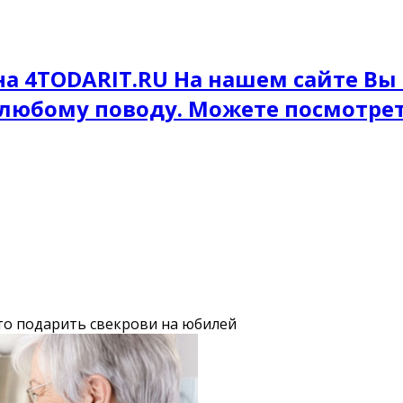
на 4TODARIT.RU На нашем сайте Вы
 любому поводу. Можете посмотре
то подарить свекрови на юбилей