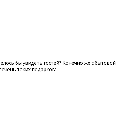
отелось бы увидеть гостей? Конечно же с бытовой
еречень таких подарков: