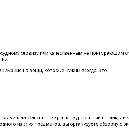
осудному сервизу или качественным не пригорающим с
нии.
е внимание на вещи, которые нужны всегда. Это:
в мебели. Плетенное кресло, журнальный столик, диван
одного из этих предметов, вы организуете обзорную эк