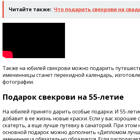
Читайте также:
Что подарить свекрови на свад
Также на юбилей свекрови можно подарить путешестви
именинницы станет перекидной календарь, изготовле
фотографии.
Подарок свекрови на 55-летие
На юбилей принято дарить особые подарки. И 55-летие
добавит в ее жизнь новые краски. Если у вас хороши
скатерть, а еще лучше путевку в санаторий. При этом
основной подарок можно дополнить «Дипломом лучшей
именинница обязательно обрадуется. Если располага