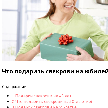
Что подарить свекрови на юбиле
Содержание
1
Подарки свекрови на 45 лет
2
Что подарить свекрови на 50-и летие?
3
Подарок свекрови на 55-летие