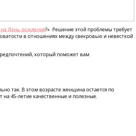
 на День рождения
?» Решение этой проблемы требует
ховатости в отношениях между свекровью и невесткой
 предпочтений, который поможет вам
ельно так. В этом возрасте женщина остается по
т на 45-летие качественные и полезные.