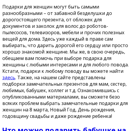
Подарки для женщин могут быть самыми
разнообразными – от забавной безделушки до
дорогостоящего презента, от обложек для
документов и заколок для волос до роботов-
пылесосов, телевизоров, мебели и прочих полезных
вещей для дома. Здесь уже каждый в праве сам
выбирать, что дарить дорогой его сердцу или просто
хорошо знакомой женщине. Мы же, в свою очередь,
обещаем вам помочь при выборе подарка для
женщины с любыми интересами и для любого повода.
Кстати, подарки к любому поводу вы можете найти
здесь
. Также, на нашем сайте представлены
подборки замечательных презентов для мам, сестер,
любимых, бабушек, коллег и т.д. Ознакомившись с
опубликованными материалами, вы сможете безо
всяких проблем выбрать замечательные подарки для
женщин на 8 марта, Новый Год, День рождения,
годовщину свадьбы и даже рождение ребенка!
Что можно подарить бабушке на