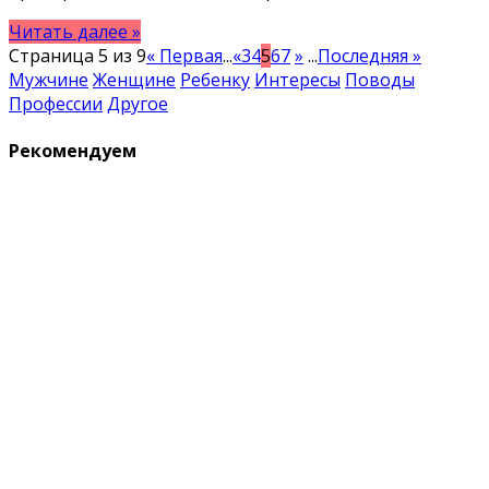
Читать далее »
Страница 5 из 9
« Первая
...
«
3
4
5
6
7
»
...
Последняя »
Мужчине
Женщине
Ребенку
Интересы
Поводы
Профессии
Другое
Рекомендуем