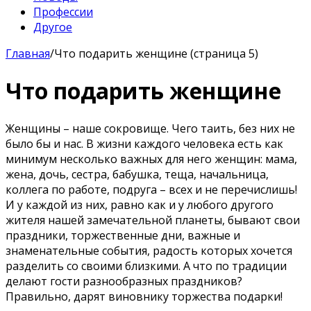
Профессии
Другое
Главная
/
Что подарить женщине (страница 5)
Что подарить женщине
Женщины – наше сокровище. Чего таить, без них не
было бы и нас. В жизни каждого человека есть как
минимум несколько важных для него женщин: мама,
жена, дочь, сестра, бабушка, теща, начальница,
коллега по работе, подруга – всех и не перечислишь!
И у каждой из них, равно как и у любого другого
жителя нашей замечательной планеты, бывают свои
праздники, торжественные дни, важные и
знаменательные события, радость которых хочется
разделить со своими близкими. А что по традиции
делают гости разнообразных праздников?
Правильно, дарят виновнику торжества подарки!