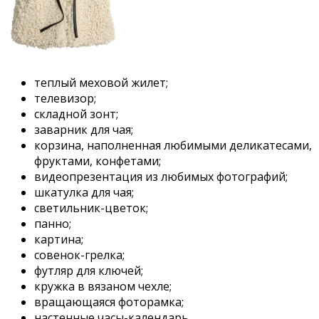
теплый меховой жилет;
телевизор;
складной зонт;
заварник для чая;
корзина, наполненная любимыми деликатесами,
фруктами, конфетами;
видеопрезентация из любимых фотографий;
шкатулка для чая;
светильник-цветок;
панно;
картина;
совенок-грелка;
футляр для ключей;
кружка в вязаном чехле;
вращающаяся фоторамка;
настенные часы-календарь.