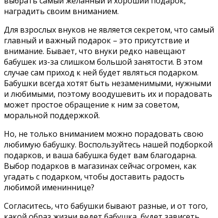
выбрать самый желанный и хороший подарок,
наградить своим вниманием.
Для взрослых внуков не является секретом, что самый
главный и важный подарок – это присутствие и
внимание. Бывает, что внуки редко навещают
бабушек из-за слишком большой занятости. В этом
случае сам приход к ней будет являться подарком.
Бабушки всегда хотят быть незаменимыми, нужными
и любимыми, поэтому воодушевить их и порадовать
может простое обращение к ним за советом,
моральной поддержкой.
Но, не только вниманием можно порадовать свою
любимую бабушку. Воспользуйтесь нашей подборкой
подарков, и ваша бабушка будет вам благодарна.
Выбор подарков в магазинах сейчас огромен, как
угадать с подарком, чтобы доставить радость
любимой имениннице?
Согласитесь, что бабушки бывают разные, и от того,
какой образ жизни ведет бабушка, будет зависеть