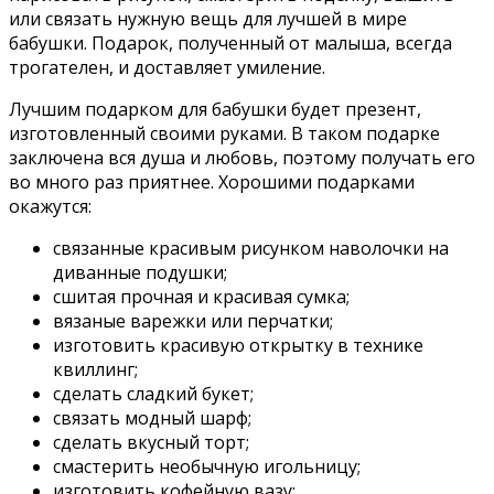
или связать нужную вещь для лучшей в мире
бабушки. Подарок, полученный от малыша, всегда
трогателен, и доставляет умиление.
Лучшим подарком для бабушки будет презент,
изготовленный своими руками. В таком подарке
заключена вся душа и любовь, поэтому получать его
во много раз приятнее. Хорошими подарками
окажутся:
связанные красивым рисунком наволочки на
диванные подушки;
сшитая прочная и красивая сумка;
вязаные варежки или перчатки;
изготовить красивую открытку в технике
квиллинг;
сделать сладкий букет;
связать модный шарф;
сделать вкусный торт;
смастерить необычную игольницу;
изготовить кофейную вазу;