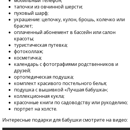
мобильный телефон;
тапочки из овчинной шерсти;
пуховый шарф;
украшение: цепочку, кулон, брошь, колечко или
браслет;
оплаченный абонемент в бассейн или салон
красоты;
туристическая путевка;
фотоколлаж;
косметичка;
календарь с фотографиями родственников и
друзей;
ортопедическая подушка;
комплект красивого постельного белья;
подушка с вышивкой «Лучшая бабушка»;
коллекционная кукла;
красочные книги по садоводству или рукоделию;
портрет на холсте.
Интересные подарки для бабушки смотрите на видео: