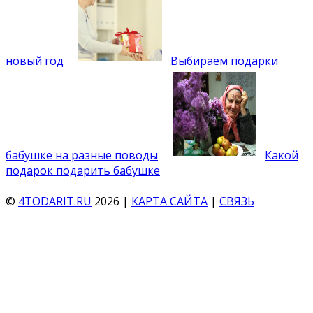
новый год
Выбираем подарки
бабушке на разные поводы
Какой
подарок подарить бабушке
©
4TODARIT.RU
2026 |
КАРТА САЙТА
|
СВЯЗЬ