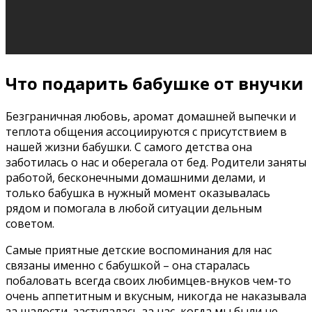
Что подарить бабушке от внучки
Безграничная любовь, аромат домашней выпечки и
теплота общения ассоциируются с присутствием в
нашей жизни бабушки. С самого детства она
заботилась о нас и оберегала от бед. Родители заняты
работой, бесконечными домашними делами, и
только бабушка в нужный момент оказывалась
рядом и помогала в любой ситуации дельным
советом.
Самые приятные детские воспоминания для нас
связаны именно с бабушкой – она старалась
побаловать всегда своих любимцев-внуков чем-то
очень аппетитным и вкусным, никогда не наказывала
за шалости, заступалась за нас, когда мы были не