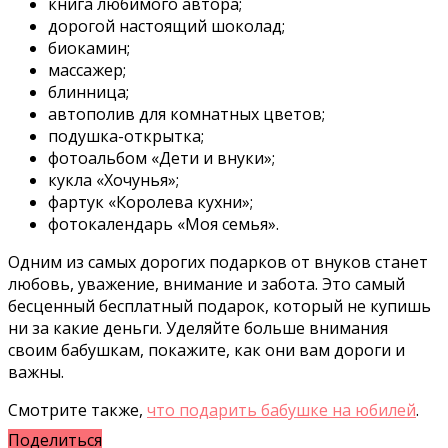
книга любимого автора;
дорогой настоящий шоколад;
биокамин;
массажер;
блинница;
автополив для комнатных цветов;
подушка-открытка;
фотоальбом «Дети и внуки»;
кукла «Хочунья»;
фартук «Королева кухни»;
фотокалендарь «Моя семья».
Одним из самых дорогих подарков от внуков станет
любовь, уважение, внимание и забота. Это самый
бесценный бесплатный подарок, который не купишь
ни за какие деньги. Уделяйте больше внимания
своим бабушкам, покажите, как они вам дороги и
важны.
Смотрите также,
что подарить бабушке на юбилей
.
Поделиться