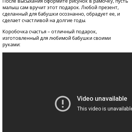
После высыхания оформите рисунок в рамочку, пусть
малыш сам вручит этот подарок. Любой презент,
сделанный для бабушки осознанно, обрадует ее, и
сделает счастливой на долгие годы.
Коробочка счастья – отличный подарок,
изготовленный для любимой бабушки своими
руками: