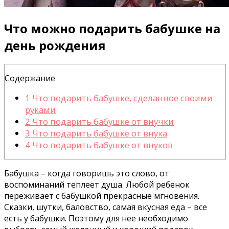
Что можно подарить бабушке на
день рождения
Содержание
1
Что подарить бабушке, сделанное своими
руками
2
Что подарить бабушке от внучки
3
Что подарить бабушке от внука
4
Что подарить бабушке от внуков
Бабушка – когда говоришь это слово, от
воспоминаний теплеет душа. Любой ребенок
переживает с бабушкой прекрасные мгновения.
Сказки, шутки, баловство, самая вкусная еда – все
есть у бабушки. Поэтому для нее необходимо