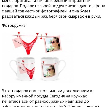
менее оригинальный, интересный и приятный
подарок. Подарите своей подруге чехол для телефона
с вашей совместной фотографией, и она будет
радоваться каждый раз, беря свой смартфон в руки.
Фотокружка
Этот подарок станет отличным дополнением к
набору именной посуды. Сегодня на кружках
печатают все: от разнообразных надписей до
забавных рисунков и фотографий. При желании вы