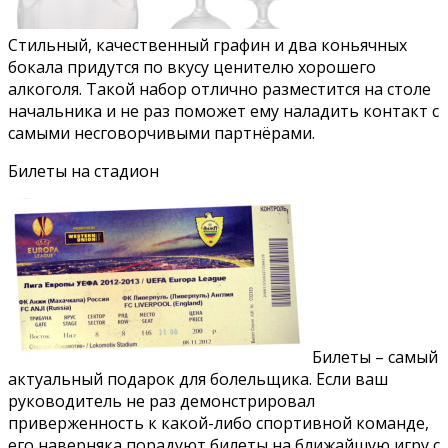
Стильный, качественный графин и два коньячных
бокала придутся по вкусу ценителю хорошего
алкоголя. Такой набор отлично разместится на столе
начальника и не раз поможет ему наладить контакт с
самыми несговорчивыми партнёрами.
Билеты на стадион
Билеты – самый
актуальный подарок для болельщика. Если ваш
руководитель не раз демонстрировал
приверженность к какой-либо спортивной команде,
его наверняка порадуют билеты на ближайшую игру с