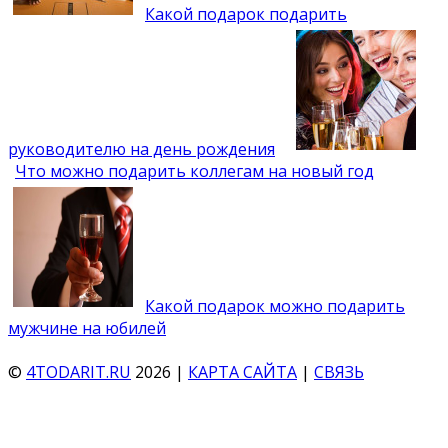
Какой подарок подарить
руководителю на день рождения
Что можно подарить коллегам на новый год
Какой подарок можно подарить
мужчине на юбилей
©
4TODARIT.RU
2026 |
КАРТА САЙТА
|
СВЯЗЬ