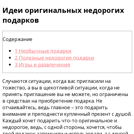
Идеи оригинальных недорогих
подарков
Содержание
1
Необычные подарки
2
Полезные недорогие подарки
3
Игры и развлечения
Случаются ситуации, когда вас пригласили на
тожество, а вы в щекотливой ситуации, когда не
принять приглашение вы не можете, но ограничены
в средствах на приобретение подарка. Не
отчаивайтесь, ведь главное – это подарить
внимание и преподнести купленный презент с душой.
Каждый хочет подарить что-то оригинальное и
недорогое, ведь, с одной стороны, хочется, чтобы
твой подарок запомнили и использовали, а с другой