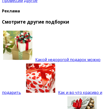
Профессии
Другое
Реклама
Смотрите другие подборки
Какой недорогой подарок можно
подарить
Как и во что красиво и