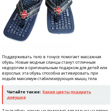
Поддерживать тело в тонусе помогает массажная
обувь. Новые модные сланцы станут отличным
недорогим и оригинальным подарком для детей или
взрослых. эта обувь способна активировать при
ходьбе максимум стабилизирующих мышц тела.
Читайте также:
Какие цветы подарить
девушке
Такая обувь идеально подходит для отдыха на пляже,