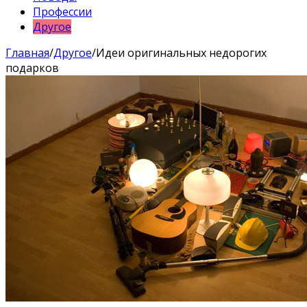
Профессии
Другое
Главная
/
Другое
/
Идеи оригинальных недорогих
подарков