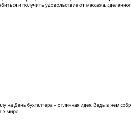
лабиться и получить удовольствие от массажа, сделанн
лу на День бухгалтера – отличная идея. Ведь в нем с
 в мире.