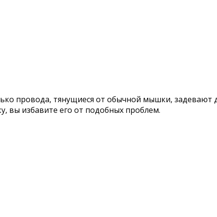
нько провода, тянущиеся от обычной мышки, задевают 
, вы избавите его от подобных проблем.