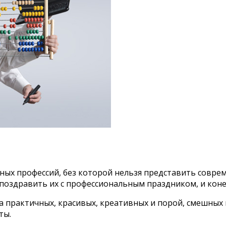
ных профессий, без которой нельзя представить совре
ся поздравить их с профессиональным праздником, и кон
 практичных, красивых, креативных и порой, смешных
ты.