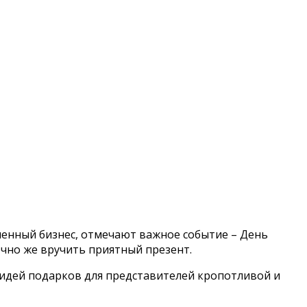
менный бизнес, отмечают важное событие – День
ечно же вручить приятный презент.
 идей подарков для представителей кропотливой и