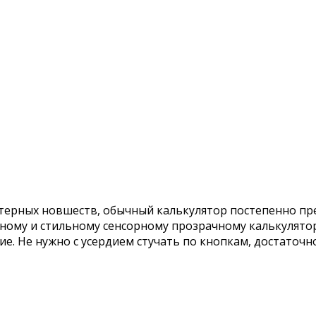
ерных новшеств, обычный калькулятор постепенно прев
чному и стильному сенсорному прозрачному калькулятор
е. Не нужно с усердием стучать по кнопкам, достаточно