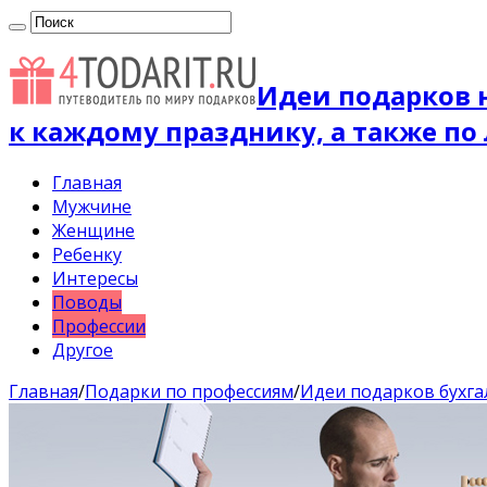
Идеи подарков 
к каждому празднику, а также по
Главная
Мужчине
Женщине
Ребенку
Интересы
Поводы
Профессии
Другое
Главная
/
Подарки по профессиям
/
Идеи подарков бухг