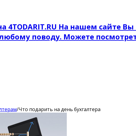
на 4TODARIT.RU На нашем сайте Вы
 любому поводу. Можете посмотре
алтерам
/
Что подарить на день бухгалтера