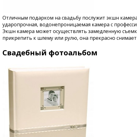
Отличным подарком на свадьбу послужит экшн камера
ударопрочная, водонепроницаемая камера с профессио
Экшн камера может осуществлять замедленную съемку
прикрепить к шлему или рулю, она прекрасно снимает 
Свадебный фотоальбом