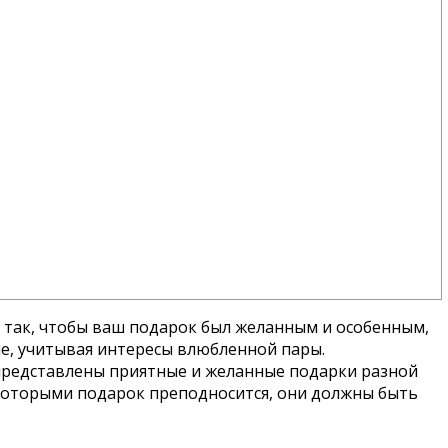
ь так, чтобы ваш подарок был желанным и особенным,
ие, учитывая интересы влюбленной пары.
 представлены приятные и желанные подарки разной
 которыми подарок преподносится, они должны быть