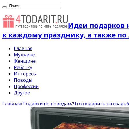
Идеи подарков 
к каждому празднику, а также по
Главная
Мужчине
Женщине
Ребенку
Интересы
Поводы
Профессии
Другое
Главная
/
Подарки по поводам
/
Что подарить на свадьб