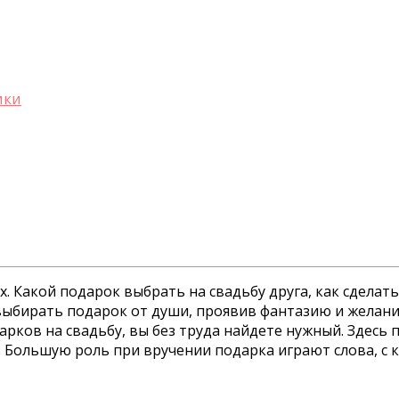
ики
. Какой подарок выбрать на свадьбу друга, как сделат
 выбирать подарок от души, проявив фантазию и желан
рков на свадьбу, вы без труда найдете нужный. Здесь
 Большую роль при вручении подарка играют слова, с