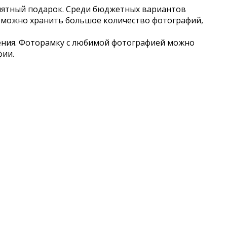
амятный подарок. Среди бюджетных вариантов
 можно хранить большое количество фотографий,
ения. Фоторамку с любимой фотографией можно
фии.