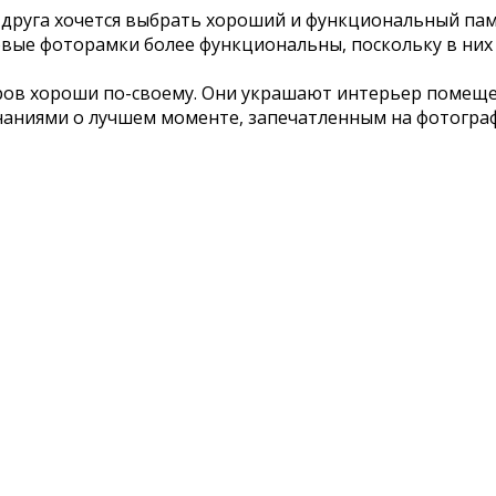
я друга хочется выбрать хороший и функциональный п
вые фоторамки более функциональны, поскольку в них
ров хороши по-своему. Они украшают интерьер помещ
инаниями о лучшем моменте, запечатленным на фотогра