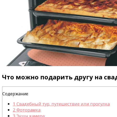
Что можно подарить другу на сва
Содержание
1
Свадебный тур, путешествие или прогулка
2
Фоторамка
3
Экшн камера