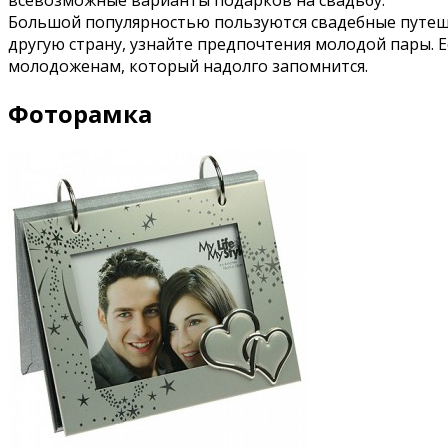
всевозможные варианты подарков на свадьбу.
Большой популярностью пользуются свадебные путешес
другую страну, узнайте предпочтения молодой пары. 
молодоженам, который надолго запомнится.
Фоторамка