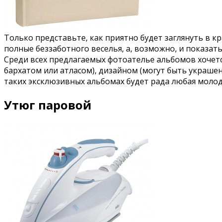
Только представьте, как приятно будет заглянуть в 
полные беззаботного веселья, а, возможно, и показа
Среди всех предлагаемых фотоателье альбомов хочет
бархатом или атласом), дизайном (могут быть украше
таких эксклюзивных альбомах будет рада любая молод
Утюг паровой