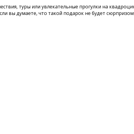
твия, туры или увлекательные прогулки на квадроцикл
Если вы думаете, что такой подарок не будет сюрпризо