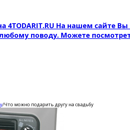
на 4TODARIT.RU На нашем сайте Вы
 любому поводу. Можете посмотре
у
/
Что можно подарить другу на свадьбу