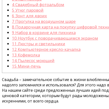
4
Свадебный фотоальбом
5
Утюг паровой
6
Зонт для двоих
7
Прогулка на воздушном шаре
8
Подарочная карта на покупку цифровой техн
9
Набор в корзине для пикника
10
Ноутбук с поворачивающимся экраном
11
Люстры и светильники
12
Компьютерное кресло-качалка
13
Кофемолка
14
Пылесос моющий
15
Мини-печь
Свадьба – замечательное событие в жизни влюбленных
надолго запомнился и использовался? Для этого надо
На нашем сайте среди предложенных лучших идей пода
ценовой категории, которым будут рады молодожены.
искренними, от всего сердца.