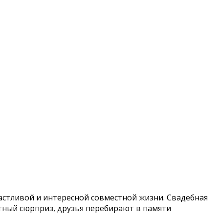
стливой и интересной совместной жизни. Свадебная
тный сюрприз, друзья перебирают в памяти