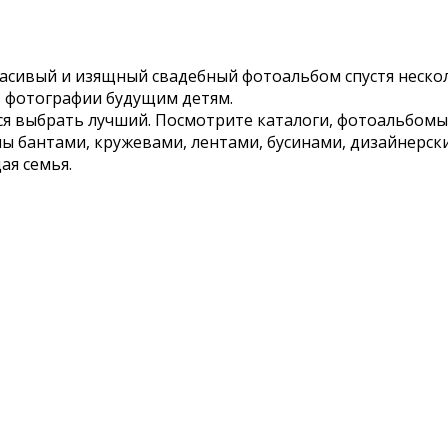
красивый и изящный свадебный фотоальбом спустя неско
ть фотографии будущим детям.
ся выбрать лучший. Посмотрите каталоги, фотоальбомы
ны бантами, кружевами, лентами, бусинами, дизайнерск
ая семья.