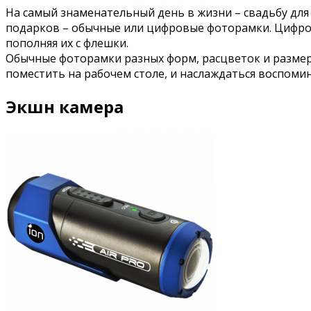
На самый знаменательный день в жизни – свадьбу дл
подарков – обычные или цифровые фоторамки. Цифро
пополняя их с флешки.
Обычные фоторамки разных форм, расцветок и разме
поместить на рабочем столе, и наслаждаться воспом
Экшн камера