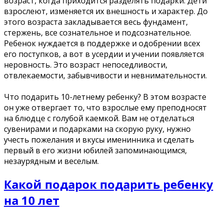
возраст, когда приходится разделять подарки. Дети
взрослеют, изменяется их внешность и характер. До
этого возраста закладывается весь фундамент,
стержень, все сознательное и подсознательное.
Ребенок нуждается в поддержке и одобрении всех
его поступков, а вот в усердии и учении появляется
неровность. Это возраст непоседливости,
отвлекаемости, забывчивости и невнимательности.
Что подарить 10-летнему ребенку? В этом возрасте
он уже отвергает то, что взрослые ему преподносят
на блюдце с голубой каемкой. Вам не отделаться
сувенирами и подарками на скорую руку, нужно
учесть пожелания и вкусы именинника и сделать
первый в его жизни юбилей запоминающимся,
незаурядным и веселым.
Какой подарок подарить ребенку
на 10 лет