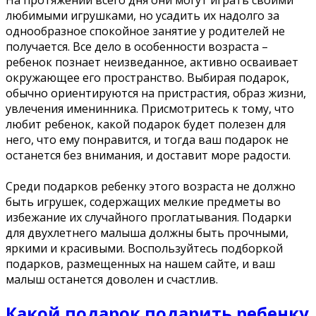
любимыми игрушками, но усадить их надолго за
однообразное спокойное занятие у родителей не
получается. Все дело в особенности возраста –
ребенок познает неизведанное, активно осваивает
окружающее его пространство. Выбирая подарок,
обычно ориентируются на пристрастия, образ жизни,
увлечения именинника. Присмотритесь к тому, что
любит ребенок, какой подарок будет полезен для
него, что ему понравится, и тогда ваш подарок не
останется без внимания, и доставит море радости.
Среди подарков ребенку этого возраста не должно
быть игрушек, содержащих мелкие предметы во
избежание их случайного проглатывания. Подарки
для двухлетнего малыша должны быть прочными,
яркими и красивыми. Воспользуйтесь подборкой
подарков, размещенных на нашем сайте, и ваш
малыш останется доволен и счастлив.
Какой подарок подарить ребенку