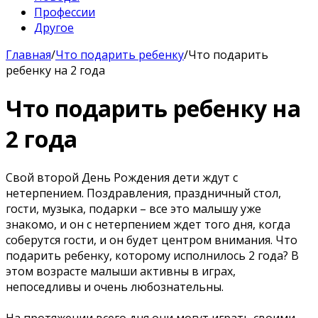
Профессии
Другое
Главная
/
Что подарить ребенку
/
Что подарить
ребенку на 2 года
Что подарить ребенку на
2 года
Свой второй День Рождения дети ждут с
нетерпением. Поздравления, праздничный стол,
гости, музыка, подарки – все это малышу уже
знакомо, и он с нетерпением ждет того дня, когда
соберутся гости, и он будет центром внимания. Что
подарить ребенку, которому исполнилось 2 года? В
этом возрасте малыши активны в играх,
непоседливы и очень любознательны.
На протяжении всего дня они могут играть своими