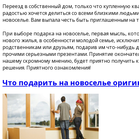
Переезд в собственный дом, только что купленную кв
радостью хочется делиться со всеми близкими людьми
новоселье. Вам выпала честь быть приглашенным на т
При выборе подарка на новоселье, первая мысль, кото
нового жилья, в особенности молодой семье, исключи
родственникам или друзьям, подарив им что-нибудь д
прочими серьезными презентами. Принятие окончател
нашему скромному мнению, будет приятно получить ка
решения. Приятного ознакомления!
Что подарить на новоселье ориги