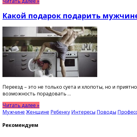
Читать далее »
Какой подарок подарить мужчине
Переезд – это не только суета и хлопоты, но и прият
возможность порадовать …
Читать далее »
Мужчине
Женщине
Ребенку
Интересы
Поводы
Профес
Рекомендуем