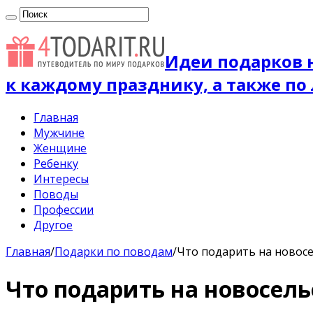
Идеи подарков 
к каждому празднику, а также по
Главная
Мужчине
Женщине
Ребенку
Интересы
Поводы
Профессии
Другое
Главная
/
Подарки по поводам
/
Что подарить на новос
Что подарить на новосель