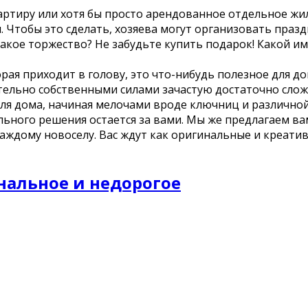
артиру или хотя бы просто арендованное отдельное жил
. Чтобы это сделать, хозяева могут организовать праз
акое торжество? Не забудьте купить подарок! Какой им
рая приходит в голову, это что-нибудь полезное для д
тельно собственными силами зачастую достаточно слож
ля дома, начиная мелочами вроде ключниц и различной
ьного решения остается за вами. Мы же предлагаем ва
ждому новоселу. Вас ждут как оригинальные и креатив
нальное и недорогое