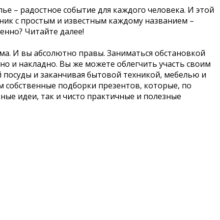
ье – радостное событие для каждого человека. И этой
дник с простым и известным каждому названием –
енно? Читайте далее!
ома. И вы абсолютно правы. Заниматься обстановкой
но и накладно. Вы же можете облегчить участь своим
 посуды и заканчивая бытовой техникой, мебелью и
м собственные подборки презентов, которые, по
ные идеи, так и чисто практичные и полезные