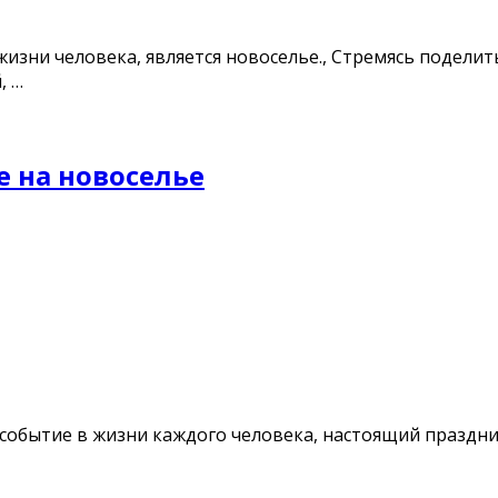
жизни человека, является новоселье., Стремясь подели
, …
 на новоселье
событие в жизни каждого человека, настоящий праздник