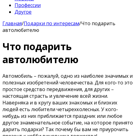
Профессии
Другое
Главная
/
Подарки по интересам
/
Что подарить
автолюбителю
Что подарить
автолюбителю
Автомобиль – пожалуй, одно из наиболее значимых и
полезных изобретений человечества. Для кого-то это
простое средство передвижения, для других –
настоящая страсть и увлечение всей жизни.
Наверняка и в кругу ваших знакомых и близких
людей есть любители четырехколесных. У кого-
нибудь из них приближается праздник или любое
другое знаменательное событие, на которое принято
дарить подарки? Так почему бы вам не приурочить
презент к хобби виновника торжества!