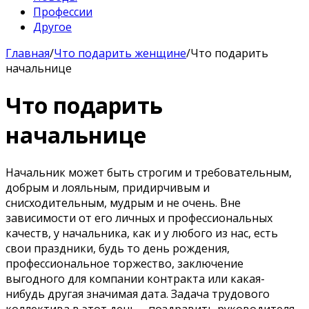
Профессии
Другое
Главная
/
Что подарить женщине
/
Что подарить
начальнице
Что подарить
начальнице
Начальник может быть строгим и требовательным,
добрым и лояльным, придирчивым и
снисходительным, мудрым и не очень. Вне
зависимости от его личных и профессиональных
качеств, у начальника, как и у любого из нас, есть
свои праздники, будь то день рождения,
профессиональное торжество, заключение
выгодного для компании контракта или какая-
нибудь другая значимая дата. Задача трудового
коллектива в этот день – поздравить руководителя,